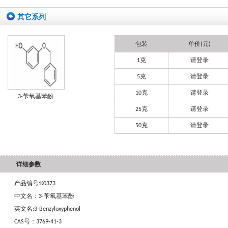
其它系列
包装
单价(元)
1克
请登录
5克
请登录
10克
请登录
3-苄氧基苯酚
25克
请登录
50克
请登录
详细参数
产品编号:K0373
中文名：3-苄氧基苯酚
英文名:3-Benzyloxyphenol
CAS号：3769-41-3