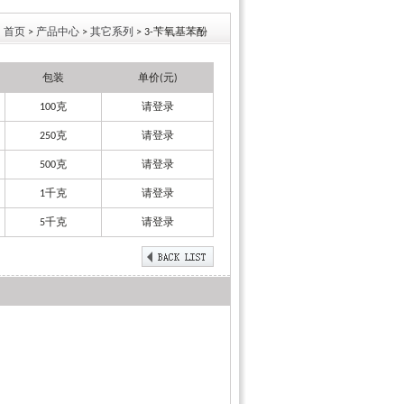
首页
>
产品中心
>
其它系列
> 3-苄氧基苯酚
包装
单价(元)
100克
请登录
250克
请登录
500克
请登录
1千克
请登录
5千克
请登录