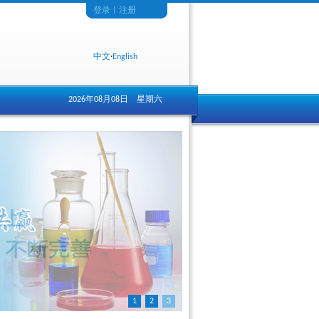
登录
|
注册
中文
·
English
2026年08月08日 星期六
1
2
3