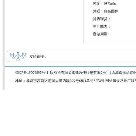
纯度：95%min
外观：白色固体
是否现货：
生产能力：
定做周期
友情链接：
蜀ICP备19004593号-1
版权所有归©成都效佳科技有限公司（原成都海品信医药科技有限公司）
地址：成都市高新区府城大道西段399号6栋1单元5层3号 网站建设及推广服