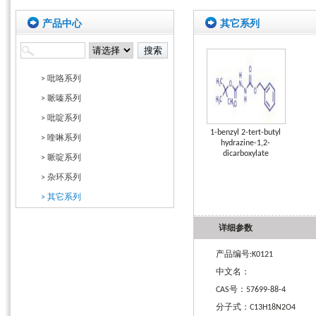
产品中心
其它系列
> 吡咯系列
> 哌嗪系列
> 吡啶系列
1-benzyl 2-tert-butyl
> 喹啉系列
hydrazine-1,2-
dicarboxylate
> 哌啶系列
> 杂环系列
> 其它系列
详细参数
产品编号:K0121
中文名：
CAS号：57699-88-4
分子式：C13H18N2O4