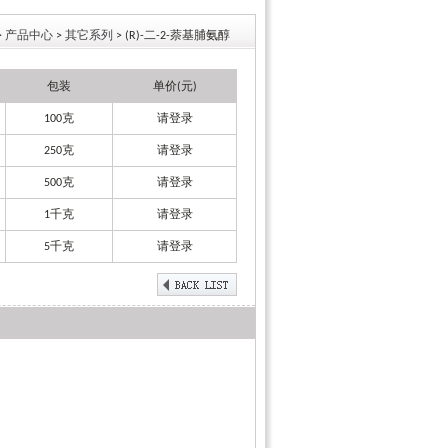
>
产品中心
>
其它系列
> (R)-二-2-萘基脯氨醇
包装
单价(元)
100克
请登录
250克
请登录
500克
请登录
1千克
请登录
5千克
请登录