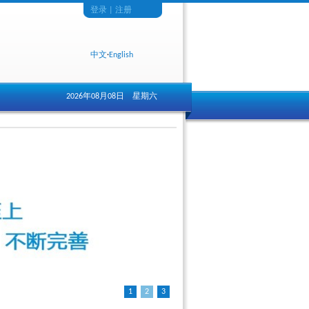
登录
|
注册
中文
·
English
2026年08月08日 星期六
1
2
3