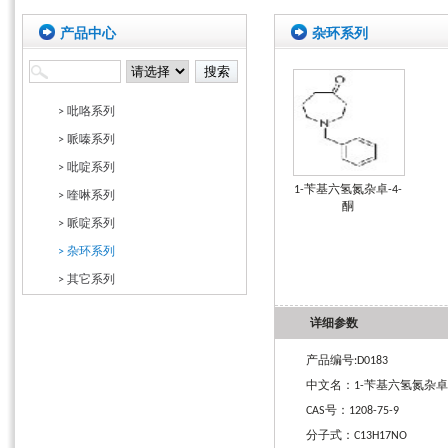
产品中心
杂环系列
> 吡咯系列
> 哌嗪系列
> 吡啶系列
1-苄基六氢氮杂卓-4-
> 喹啉系列
酮
> 哌啶系列
> 杂环系列
> 其它系列
详细参数
产品编号:D0183
中文名：1-苄基六氢氮杂卓-
CAS号：1208-75-9
分子式：C13H17NO