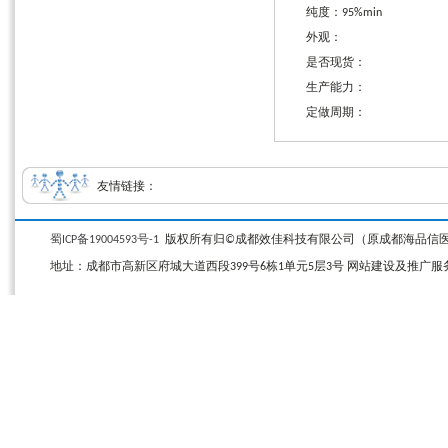
纯度：95%min
外观：
是否现货：
生产能力：
定做周期：
友情链接：
蜀ICP备19004593号-1
版权所有归©成都效佳科技有限公司（原成都海品信医药科技有限公司）
地址：成都市高新区府城大道西段399号6栋1单元5层3号 网站建设及推广服