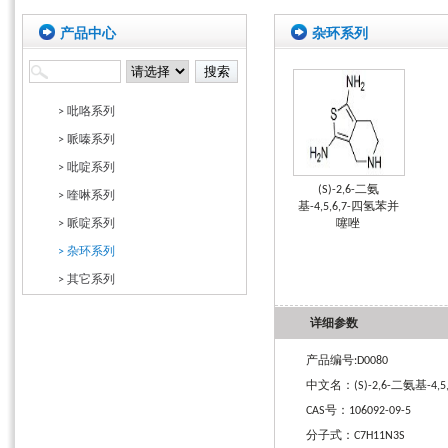
产品中心
杂环系列
> 吡咯系列
> 哌嗪系列
> 吡啶系列
(S)-2,6-二氨
> 喹啉系列
基-4,5,6,7-四氢苯并
> 哌啶系列
噻唑
> 杂环系列
> 其它系列
详细参数
产品编号:D0080
中文名：(S)-2,6-二氨基-4,
CAS号：106092-09-5
分子式：C7H11N3S