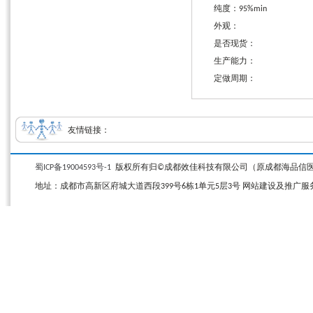
纯度：95%min
外观：
是否现货：
生产能力：
定做周期：
友情链接：
蜀ICP备19004593号-1
版权所有归©成都效佳科技有限公司（原成都海品信医药科技有限公司）
地址：成都市高新区府城大道西段399号6栋1单元5层3号 网站建设及推广服