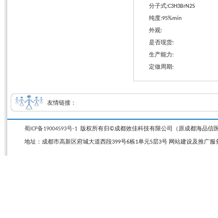
分子式:C3H3BrN2S
纯度:95%min
外观:
是否现货:
生产能力:
定做周期:
友情链接：
蜀ICP备19004593号-1
版权所有归©成都效佳科技有限公司（原成都海品信医药科技有限公司）
地址：成都市高新区府城大道西段399号6栋1单元5层3号 网站建设及推广服