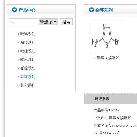
产品中心
杂环系列
> 吡咯系列
> 哌嗪系列
> 吡啶系列
2-氨基-5-溴噻唑
> 喹啉系列
> 哌啶系列
> 杂环系列
> 其它系列
详细参数
产品编号:D2238
中文名:2-氨基-5-溴噻唑
英文名:2-Amino-5-bromothia
CAS号:3034-22-8