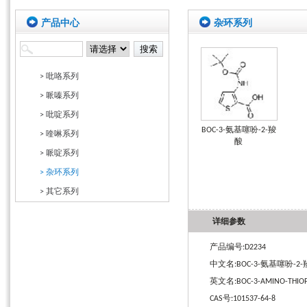
产品中心
杂环系列
> 吡咯系列
> 哌嗪系列
> 吡啶系列
BOC-3-氨基噻吩-2-羧
> 喹啉系列
酸
> 哌啶系列
> 杂环系列
> 其它系列
详细参数
产品编号:D2234
中文名:BOC-3-氨基噻吩-2
英文名:BOC-3-AMINO-THIOPH
CAS号:101537-64-8