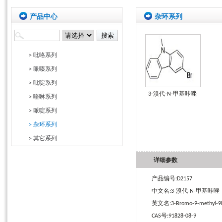
产品中心
杂环系列
> 吡咯系列
> 哌嗪系列
> 吡啶系列
3-溴代-N-甲基咔唑
> 喹啉系列
> 哌啶系列
> 杂环系列
> 其它系列
详细参数
产品编号:D2157
中文名:3-溴代-N-甲基咔唑
英文名:3-Bromo-9-methyl-9H
CAS号:91828-08-9