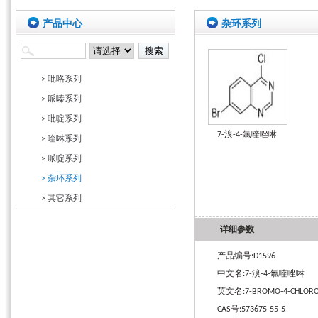
产品中心
杂环系列
> 吡咯系列
> 哌嗪系列
> 吡啶系列
7-溴-4-氯喹唑啉
> 喹啉系列
> 哌啶系列
> 杂环系列
> 其它系列
详细参数
产品编号:D1596
中文名:7-溴-4-氯喹唑啉
英文名:7-BROMO-4-CHLORO
CAS号:573675-55-5